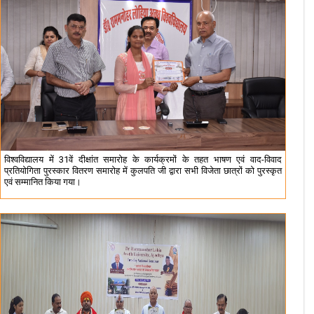
विश्वविद्यालय में 31वें दीक्षांत समारोह के कार्यक्रमों के तहत भाषण एवं वाद-विवाद
प्रतियोगिता पुरस्कार वितरण समारोह में कुलपति जी द्वारा सभी विजेता छात्रों को पुरस्कृत
एवं सम्मानित किया गया।