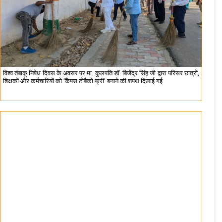
विश्व तंबाकू निषेध दिवस के अवसर पर मा. कुलपति डॉ. बिजेंद्र सिंह जी द्वारा परिसर छात्रों,
शिक्षकों और कर्मचारियों को 'कैंपस टोबैको फ्री' बनाने की शपथ दिलाई गई