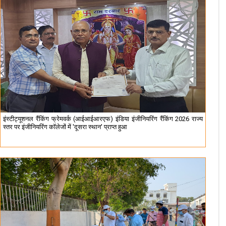
इंस्टीट्यूशनल रैंकिंग फ्रेमवर्क (आईआईआरएफ) इंडिया इंजीनियरिंग रैंकिंग 2026 राज्य
स्तर पर इंजीनियरिंग कॉलेजों में 'दूसरा स्थान' प्राप्त हुआ