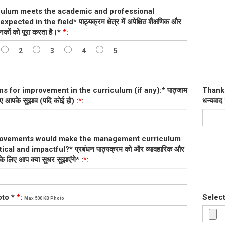
culum meets the academic and professional
pected in the field* पाठ्यक्रम क्षेत्र में अपेक्षित शैक्षणिक और
नकों को पूरा करता है।*
*
:
2
3
4
5
s for improvement in the curriculum (if any):* पाठ्जाम
Thank y
लिए आपके सुझाव (पदि कोई हो) :
*
:
धन्यवाद 
ovements would make the management curriculum
cal and impactful?* प्रबंधन पाठ्यक्रम को और व्यावहारिक और
 के लिए आप क्या सुधर सुझाएंगे* :
*
:
oto *
*
:
Select
Max 500 KB Photo