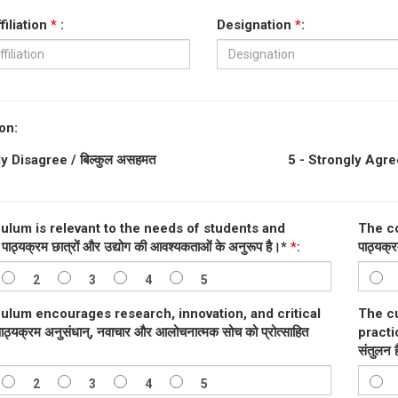
filiation
*
:
Designation
*
:
on:
y Disagree / बिल्कुल असहमत
5 - Strongly Agree 
ulum is relevant to the needs of students and
The co
पाठ्यक्रम छात्रों और उद्योग की आवश्यकताओं के अनुरूप है।*
*
:
पाठ्यक्
2
3
4
5
ulum encourages research, innovation, and critical
The c
ठ्यक्रम अनुसंधान्, नवाचार और आलोचनात्मक सोच को प्रोत्साहित
practic
संतुलन 
2
3
4
5