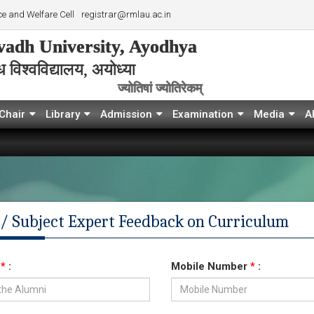
e and Welfare Cell
registrar@rmlau.ac.in
adh University, Ayodhya
विश्‍वविद्यालय, अयोध्या
ज्योतिषां ज्योतिरेकम्
Chair
Library
Admission
Examination
Media
A
/ Subject Expert Feedback on Curriculum
e
*
:
Mobile Number
*
: