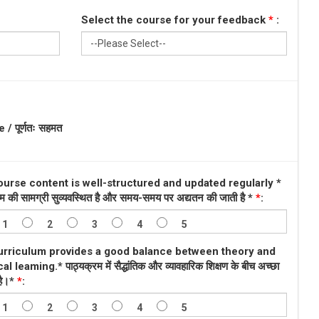
Select the course for your feedback
*
:
/ पूर्णतः सहमत
urse content is well-structured and updated regularly *
रम की सामग्री सुव्यवस्थित है और समय-समय पर अद्यतन की जाती है *
*
:
1
2
3
4
5
urriculum provides a good balance between theory and
al leaming.* पाठ्यक्रम में सैद्धांतिक और व्यावहारिक शिक्षण के बीच अच्छा
है।*
*
:
1
2
3
4
5