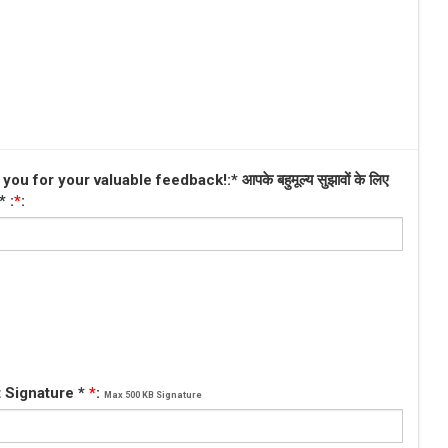
ou for your valuable feedback!:* आपके बहुमूल्य सुझावों के लिए
* :
*
:
 Signature *
*
:
Max 500 KB Signature